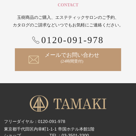
CONTACT
玉樹商品のご購入、エステティックサロンのご予約、
カタログのご請求などいつでもお気軽にご連絡ください。
0120-091-978
メールでお問い合わせ
(24時間受付)
フリーダイヤル：
0120-091-978
東京都千代田区内幸町1-1-1 帝国ホテル本館1階
ショップ
TEL：
03-3501-3300