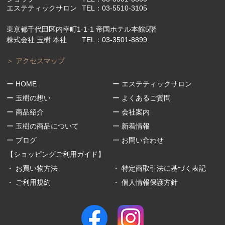
エステティックサロン
TEL：
03-5510-3105
東京都千代田区内幸町1-1-1 帝国ホテル本館5階
株式会社 玉樹 本社
TEL：
03-3501-8899
＞ アクセスマップ
ー HOME
ー エステティックサロン
ー 玉樹の想い
ー よくあるご質問
ー 商品紹介
ー 会社案内
ー 玉樹の商品について
ー 新着情報
ー ブログ
ー お問い合わせ
【ショッピングご利用ガイド】
・ お買い物方法
・ 特定商取引法に基づく表記
・ ご利用規約
・ 個人情報保護方針