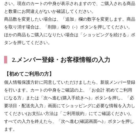
さい。現在のカートの中身が表示されますので、ご購入される商品
と数量にお間違えがないか確認してください。
商品数を変更したい場合は、「追加」欄の数字を変更します。商品
を取り消す場合は、「削除」欄の（-）ボタンを押してください。
ほかの商品もご購入になりたい場合は「ショッピングを続ける」ボ
タンを押してください。
2.メンバー登録・お客様情報の入力
【初めてご利用の方】
個人情報保護方針に同意していただけましたら、新規メンバー登録
を行います。カートの中身をご確認の上、「お会計 初めてご利用
になる方」または「次へ進む(購入手続きへ)」ボタンを押し、「必
要項目・配送先入力」画面にてショッピングに必要な情報を入力し
てください(お支払い方法は「ご利用規約」にてご確認ください)。
すべての入力を終えたら、「次へ進む(確認画面へ)」ボタンを押し
ます。